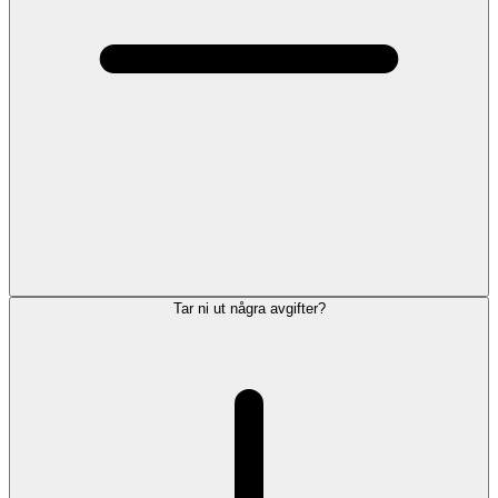
Tar ni ut några avgifter?