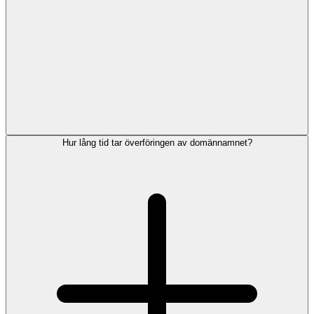
Hur lång tid tar överföringen av domännamnet?